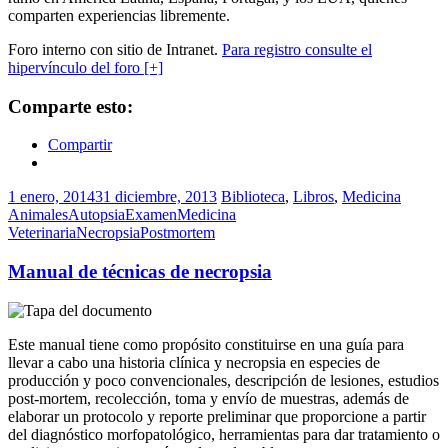
comparten experiencias libremente.
Foro interno con sitio de Intranet.
Para registro consulte el
hipervínculo del foro [+]
Comparte esto:
Compartir
1 enero, 2014
31 diciembre, 2013
Biblioteca
,
Libros
,
Medicina
Animales
Autopsia
Examen
Medicina
Veterinaria
Necropsia
Postmortem
Manual de técnicas de necropsia
Este manual tiene como propósito constituirse en una guía para
llevar a cabo una historia clínica y necropsia en especies de
producción y poco convencionales, descripción de lesiones, estudios
post-mortem, recolección, toma y envío de muestras, además de
elaborar un protocolo y reporte preliminar que proporcione a partir
del diagnóstico morfopatológico, herramientas para dar tratamiento o