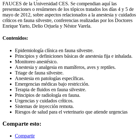
FAUCES de la Universidad CES. Se compendian aquí las
presentaciones o resúmenes de los tópicos tratados los días 4 y 5 de
mayo de 2012, sobre aspectos relacionados a la anestesia y cuidados
críticos en fauna silvestre, conferencias realizadas por los Doctores
Enrique Yarto, Delio Orjuela y Néstor Varela.
Contenidos:
Epidemiología clínica en fauna silvestre.
Principios y definiciones básicas de anestesia fija e inhalada.
Monitoreo anestésico.
Anestesia y analgesia en mamíferos, aves y reptiles.
Triage de fauna silvestre.
Anestesia en patologías específicas.
Emergencias médicas bajo restricción.
Terapia de fluidos en fauna silvestre.
Principios de radiología en fauna.
Urgencias y cuidados críticos.
Sistemas de inyección remota.
Riesgos de salud para el veterinario que atiende urgencias
Comparte esto:
Compartir