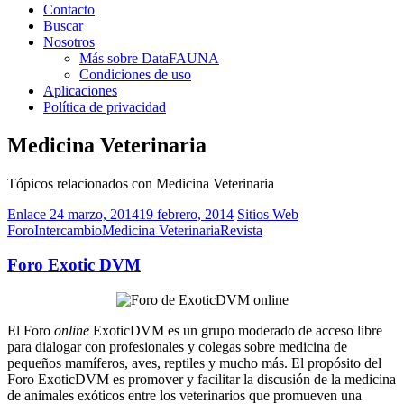
Contacto
Buscar
Nosotros
Más sobre DataFAUNA
Condiciones de uso
Aplicaciones
Política de privacidad
Medicina Veterinaria
Tópicos relacionados con Medicina Veterinaria
Enlace
24 marzo, 2014
19 febrero, 2014
Sitios Web
Foro
Intercambio
Medicina Veterinaria
Revista
Foro Exotic DVM
El Foro
online
ExoticDVM es un grupo moderado de acceso libre
para dialogar con profesionales y colegas sobre medicina de
pequeños mamíferos, aves, reptiles y mucho más. El propósito del
Foro ExoticDVM es promover y facilitar la discusión de la medicina
de animales exóticos entre los veterinarios que promueven una