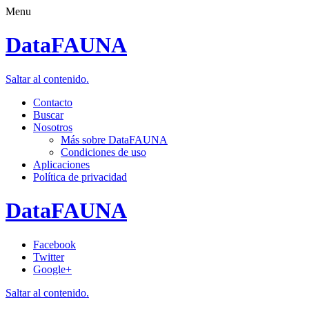
Menu
DataFAUNA
Saltar al contenido.
Contacto
Buscar
Nosotros
Más sobre DataFAUNA
Condiciones de uso
Aplicaciones
Política de privacidad
DataFAUNA
Facebook
Twitter
Google+
Saltar al contenido.