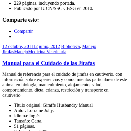
229 páginas, incluyendo portada.
Publicado por IUCN/SSC CBSG en 2010.
Comparte esto:
Compartir
12 octubre, 2011
12 junio, 2012
Biblioteca
,
Manejo
Jirafas
Manejo
Medicina Veterinaria
Manual para el Cuidado de las Jirafas
Manual de referencia para el cuidado de jirafas en cautiverio, con
información sobre experiencias y conocimientos particulares de este
animal en biología, mantenimiento, alojamiento, salud,
comportamiento, dieta, crianza, restricción y transporte en
cautiverio.
Título original: Giraffe Husbandry Manual
Autor: Lorraine Jolly.
Idioma: Inglés.
Tamaño: Carta.
51 páginas.