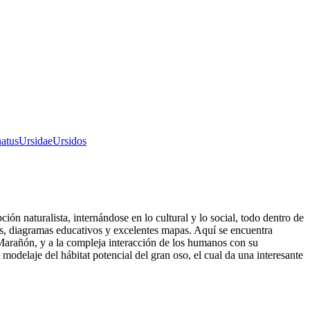
natus
Ursidae
Ursidos
ción naturalista, internándose en lo cultural y lo social, todo dentro de
ías, diagramas educativos y excelentes mapas. Aquí se encuentra
 Marañón, y a la compleja interacción de los humanos con su
odelaje del hábitat potencial del gran oso, el cual da una interesante