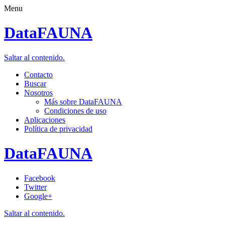
Menu
DataFAUNA
Saltar al contenido.
Contacto
Buscar
Nosotros
Más sobre DataFAUNA
Condiciones de uso
Aplicaciones
Política de privacidad
DataFAUNA
Facebook
Twitter
Google+
Saltar al contenido.