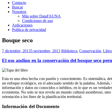
Contacto
Buscar
Nosotros
Más sobre DataFAUNA
Condiciones de uso
Aplicaciones
Política de privacidad
Bosque seco
7 diciembre, 2013
5 noviembre, 2013
Biblioteca
,
Conservación
,
Libro
El oso andino en la conservación del bosque seco per
Esta es una obra hecha con pasión y conocimiento. Es sistemática, detall
un enfoque ecológico, en el adecuado sentido de la palabra. Además, t
información y datos no conocidos o inéditos, en lo que es un verdader
ecosistema. No solo se nos revela un mundo cultural asombroso, sino q
orientación a los fines de la planificación territorial.
Información del Documento