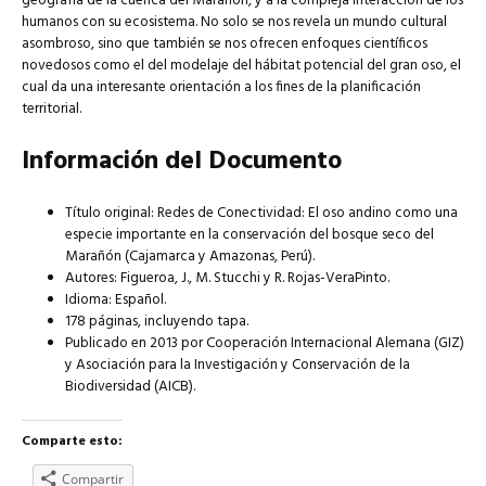
geografía de la cuenca del Marañón, y a la compleja interacción de los
humanos con su ecosistema. No solo se nos revela un mundo cultural
asombroso, sino que también se nos ofrecen enfoques científicos
novedosos como el del modelaje del hábitat potencial del gran oso, el
cual da una interesante orientación a los fines de la planificación
territorial.
Información del Documento
Título original: Redes de Conectividad: El oso andino como una
especie importante en la conservación del bosque seco del
Marañón (Cajamarca y Amazonas, Perú).
Autores: Figueroa, J., M. Stucchi y R. Rojas-VeraPinto.
Idioma: Español.
178 páginas, incluyendo tapa.
Publicado en 2013 por Cooperación Internacional Alemana (GIZ)
y Asociación para la Investigación y Conservación de la
Biodiversidad (AICB).
Comparte esto:
Compartir