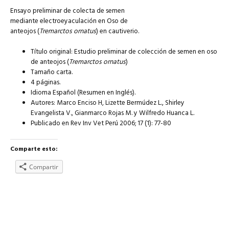
Ensayo preliminar de colecta de semen
mediante electroeyaculación en Oso de
anteojos (
Tremarctos ornatus
) en cautiverio.
Título original: Estudio preliminar de colección de semen en oso
de anteojos (
Tremarctos ornatus
)
Tamaño carta.
4 páginas.
Idioma Español (Resumen en Inglés).
Autores: Marco Enciso H, Lizette Bermúdez L., Shirley
Evangelista V., Gianmarco Rojas M. y Wilfredo Huanca L.
Publicado en Rev Inv Vet Perú 2006; 17 (1): 77-80
Comparte esto:
Compartir