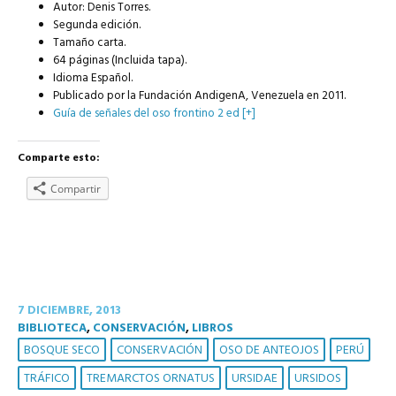
Autor: Denis Torres.
Segunda edición.
Tamaño carta.
64 páginas (Incluida tapa).
Idioma Español.
Publicado por la Fundación AndigenA, Venezuela en 2011.
Guía de señales del oso frontino 2 ed [+]
Comparte esto:
Compartir
7 DICIEMBRE, 2013
BIBLIOTECA
,
CONSERVACIÓN
,
LIBROS
BOSQUE SECO
CONSERVACIÓN
OSO DE ANTEOJOS
PERÚ
TRÁFICO
TREMARCTOS ORNATUS
URSIDAE
URSIDOS