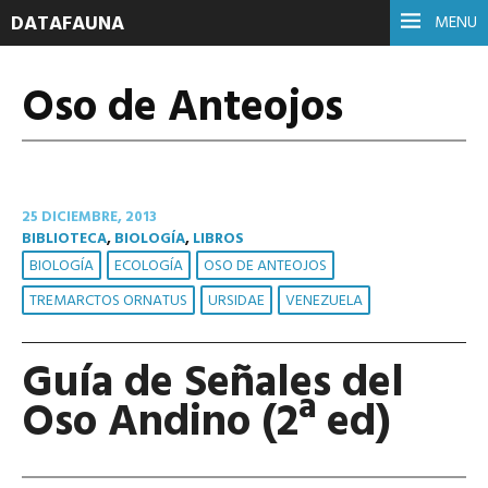
DATAFAUNA
MENU
Oso de Anteojos
25 DICIEMBRE, 2013
BIBLIOTECA
,
BIOLOGÍA
,
LIBROS
BIOLOGÍA
ECOLOGÍA
OSO DE ANTEOJOS
TREMARCTOS ORNATUS
URSIDAE
VENEZUELA
Guía de Señales del
Oso Andino (2ª ed)