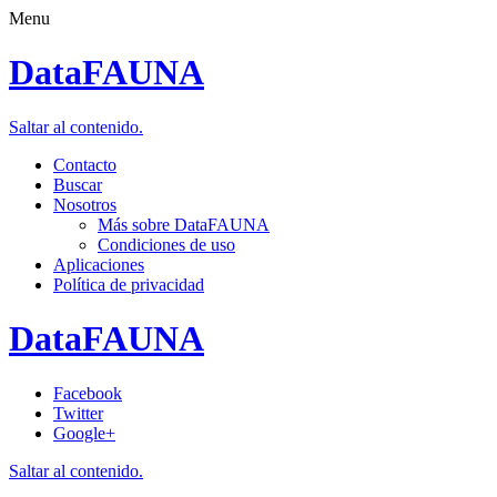
Menu
DataFAUNA
Saltar al contenido.
Contacto
Buscar
Nosotros
Más sobre DataFAUNA
Condiciones de uso
Aplicaciones
Política de privacidad
DataFAUNA
Facebook
Twitter
Google+
Saltar al contenido.