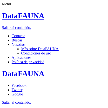
Menu
DataFAUNA
Saltar al contenido.
Contacto
Buscar
Nosotros
Más sobre DataFAUNA
Condiciones de uso
Aplicaciones
Política de privacidad
DataFAUNA
Facebook
Twitter
Google+
Saltar al contenido.