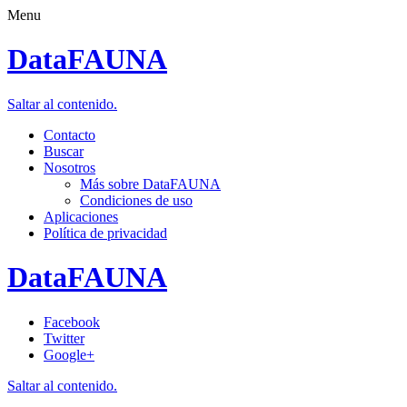
Menu
DataFAUNA
Saltar al contenido.
Contacto
Buscar
Nosotros
Más sobre DataFAUNA
Condiciones de uso
Aplicaciones
Política de privacidad
DataFAUNA
Facebook
Twitter
Google+
Saltar al contenido.