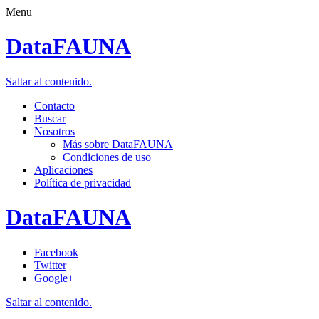
Menu
DataFAUNA
Saltar al contenido.
Contacto
Buscar
Nosotros
Más sobre DataFAUNA
Condiciones de uso
Aplicaciones
Política de privacidad
DataFAUNA
Facebook
Twitter
Google+
Saltar al contenido.