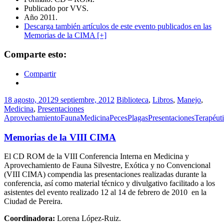
Publicado por VVS.
Año 2011.
Descarga también artículos de este evento publicados en las
Memorias de la CIMA [+]
Comparte esto:
Compartir
18 agosto, 2012
9 septiembre, 2012
Biblioteca
,
Libros
,
Manejo
,
Medicina
,
Presentaciones
Aprovechamiento
Fauna
Medicina
Peces
Plagas
Presentaciones
Terapéut
Memorias de la VIII CIMA
El CD ROM de la VIII Conferencia Interna en Medicina y
Aprovechamiento de Fauna Silvestre, Exótica y no Convencional
(VIII CIMA) compendia las presentaciones realizadas durante la
conferencia, así como material técnico y divulgativo facilitado a los
asistentes del evento realizado 12 al 14 de febrero de 2010 en la
Ciudad de Pereira.
Coordinadora:
Lorena López-Ruiz.