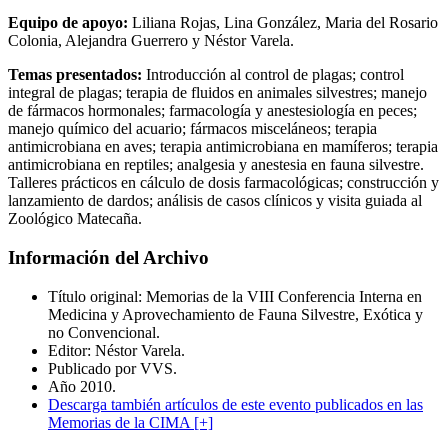
Equipo de apoyo:
Liliana Rojas, Lina González, Maria del Rosario
Colonia, Alejandra Guerrero y Néstor Varela.
Temas presentados:
Introducción al control de plagas; control
integral de plagas; terapia de fluidos en animales silvestres; manejo
de fármacos hormonales; farmacología y anestesiología en peces;
manejo químico del acuario; fármacos misceláneos; terapia
antimicrobiana en aves; terapia antimicrobiana en mamíferos; terapia
antimicrobiana en reptiles; analgesia y anestesia en fauna silvestre.
Talleres prácticos en cálculo de dosis farmacológicas; construcción y
lanzamiento de dardos; análisis de casos clínicos y visita guiada al
Zoológico Matecaña.
Información del Archivo
Título original: Memorias de la VIII Conferencia Interna en
Medicina y Aprovechamiento de Fauna Silvestre, Exótica y
no Convencional.
Editor: Néstor Varela.
Publicado por VVS.
Año 2010.
Descarga también artículos de este evento publicados en las
Memorias de la CIMA [+]