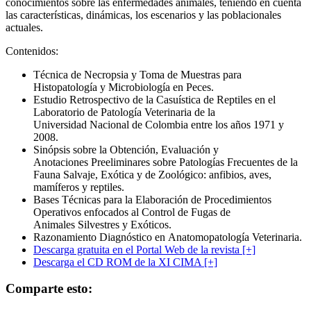
conocimientos sobre las enfermedades animales, teniendo en cuenta
las características, dinámicas, los escenarios y las poblacionales
actuales.
Contenidos:
Técnica de Necropsia y Toma de Muestras para
Histopatología y Microbiología en Peces.
Estudio Retrospectivo de la Casuística de Reptiles en el
Laboratorio de Patología Veterinaria de la
Universidad Nacional de Colombia entre los años 1971 y
2008.
Sinópsis sobre la Obtención, Evaluación y
Anotaciones Preeliminares sobre Patologías Frecuentes de la
Fauna Salvaje, Exótica y de Zoológico: anfibios, aves,
mamíferos y reptiles.
Bases Técnicas para la Elaboración de Procedimientos
Operativos enfocados al Control de Fugas de
Animales Silvestres y Exóticos.
Razonamiento Diagnóstico en Anatomopatología Veterinaria.
Descarga gratuita en el Portal Web de la revista [+]
Descarga el CD ROM de la XI CIMA [+]
Comparte esto: