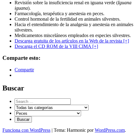
Revisión sobre la insuficiencia renal en iguana verde (
Iguana
iguana
).
Farmacología, terapéutica y anestesia en peces.
Control hormonal de la fertilidad en animales silvestres.
Hacia el entendimiento de la analgesia y anestesia en animales
silvestres.
Medicamentos misceláneos empleados en especies silvestres.
Descarga gratuita de los artículos en la Web de la revista [+]
Descarga el CD ROM de la VIII CIMA [+]
Comparte esto:
Compartir
Buscar
Funciona con WordPress
|
Tema: Harmonic por
WordPress.com
.