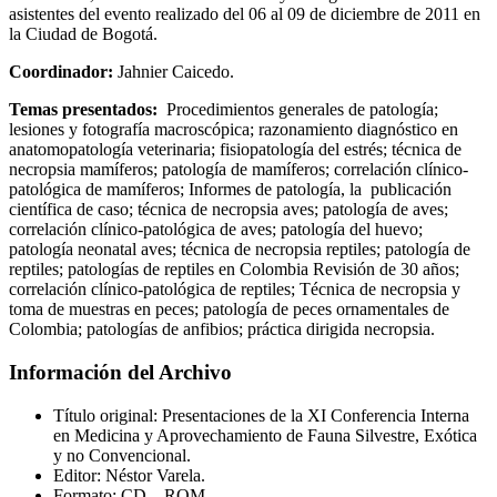
asistentes del evento realizado del 06 al 09 de diciembre de 2011 en
la Ciudad de Bogotá.
Coordinador:
Jahnier Caicedo.
Temas presentados:
Procedimientos generales de patología;
lesiones y fotografía macroscópica; razonamiento diagnóstico en
anatomopatología veterinaria; fisiopatología del estrés; técnica de
necropsia mamíferos; patología de mamíferos; correlación clínico-
patológica de mamíferos; Informes de patología, la publicación
científica de caso; técnica de necropsia aves; patología de aves;
correlación clínico-patológica de aves; patología del huevo;
patología neonatal aves; técnica de necropsia reptiles; patología de
reptiles; patologías de reptiles en Colombia Revisión de 30 años;
correlación clínico-patológica de reptiles; Técnica de necropsia y
toma de muestras en peces; patología de peces ornamentales de
Colombia; patologías de anfibios; práctica dirigida necropsia.
Información del Archivo
Título original: Presentaciones de la XI Conferencia Interna
en Medicina y Aprovechamiento de Fauna Silvestre, Exótica
y no Convencional.
Editor: Néstor Varela.
Formato: CD – ROM.