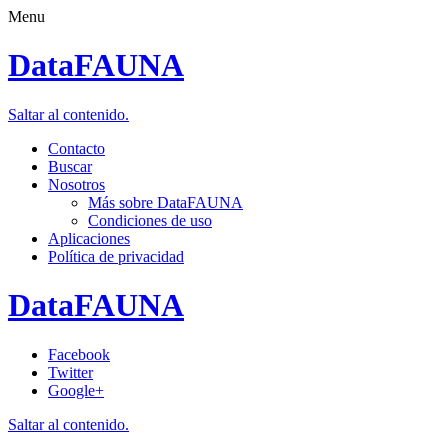
Menu
DataFAUNA
Saltar al contenido.
Contacto
Buscar
Nosotros
Más sobre DataFAUNA
Condiciones de uso
Aplicaciones
Política de privacidad
DataFAUNA
Facebook
Twitter
Google+
Saltar al contenido.