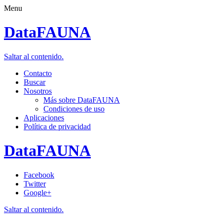
Menu
DataFAUNA
Saltar al contenido.
Contacto
Buscar
Nosotros
Más sobre DataFAUNA
Condiciones de uso
Aplicaciones
Política de privacidad
DataFAUNA
Facebook
Twitter
Google+
Saltar al contenido.