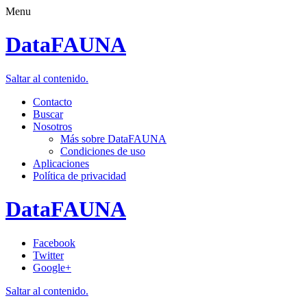
Menu
DataFAUNA
Saltar al contenido.
Contacto
Buscar
Nosotros
Más sobre DataFAUNA
Condiciones de uso
Aplicaciones
Política de privacidad
DataFAUNA
Facebook
Twitter
Google+
Saltar al contenido.