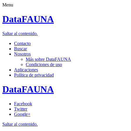
Menu
DataFAUNA
Saltar al contenido.
Contacto
Buscar
Nosotros
Más sobre DataFAUNA
Condiciones de uso
Aplicaciones
Política de privacidad
DataFAUNA
Facebook
Twitter
Google+
Saltar al contenido.