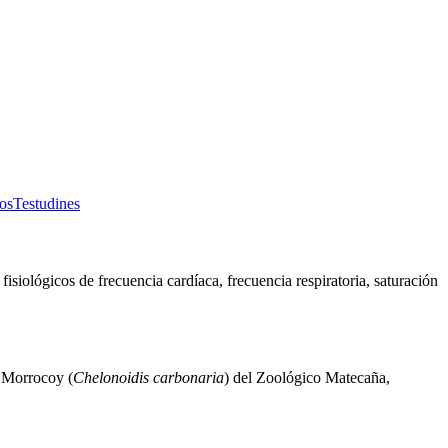
os
Testudines
isiológicos de frecuencia cardíaca, frecuencia respiratoria, saturación
 Morrocoy (
Chelonoidis carbonaria
) del Zoológico Matecaña,