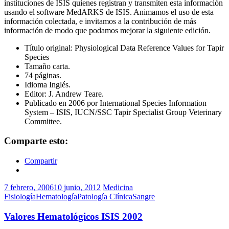
instituciones de ISIS quienes registran y transmiten esta información
usando el software MedARKS de ISIS. Animamos el uso de esta
información colectada, e invitamos a la contribución de más
información de modo que podamos mejorar la siguiente edición.
Título original: Physiological Data Reference Values for Tapir
Species
Tamaño carta.
74 páginas.
Idioma Inglés.
Editor: J. Andrew Teare.
Publicado en 2006 por International Species Information
System – ISIS, IUCN/SSC Tapir Specialist Group Veterinary
Committee.
Comparte esto:
Compartir
7 febrero, 2006
10 junio, 2012
Medicina
Fisiología
Hematología
Patología Clínica
Sangre
Valores Hematológicos ISIS 2002