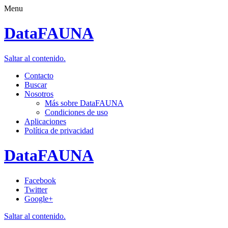
Menu
DataFAUNA
Saltar al contenido.
Contacto
Buscar
Nosotros
Más sobre DataFAUNA
Condiciones de uso
Aplicaciones
Política de privacidad
DataFAUNA
Facebook
Twitter
Google+
Saltar al contenido.