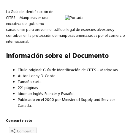
La Guía de Identificación de
CITES – Mariposas es una
iniciativa del gobierno
canadiense para prevenir el tráfico ilegal de especies silvestres y
contribuir en la protección de mariposas amenazadas por el comercio
internacional.
Información sobre el Documento
Título original: Guía de Identificación de CITES – Mariposas.
Autor: Lonny D. Coote.
Tamaño carta.
221 páginas.
Idiomas: Inglés, Francés y Español.
Publicado en el 2000 por Minister of Supply and Services
Canada.
Comparte esto:
Compartir