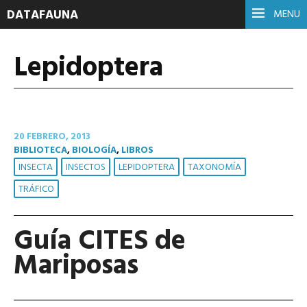
DATAFAUNA
MENU
Lepidoptera
20 FEBRERO, 2013
BIBLIOTECA
,
BIOLOGÍA
,
LIBROS
INSECTA
INSECTOS
LEPIDOPTERA
TAXONOMÍA
TRÁFICO
Guía CITES de
Mariposas