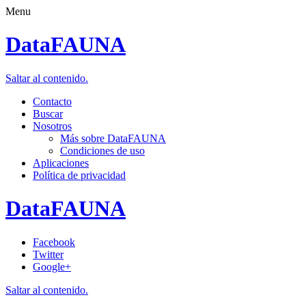
Menu
DataFAUNA
Saltar al contenido.
Contacto
Buscar
Nosotros
Más sobre DataFAUNA
Condiciones de uso
Aplicaciones
Política de privacidad
DataFAUNA
Facebook
Twitter
Google+
Saltar al contenido.