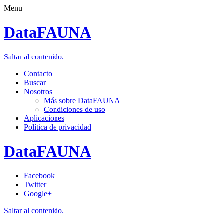
Menu
DataFAUNA
Saltar al contenido.
Contacto
Buscar
Nosotros
Más sobre DataFAUNA
Condiciones de uso
Aplicaciones
Política de privacidad
DataFAUNA
Facebook
Twitter
Google+
Saltar al contenido.