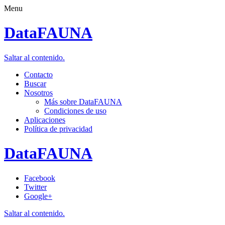
Menu
DataFAUNA
Saltar al contenido.
Contacto
Buscar
Nosotros
Más sobre DataFAUNA
Condiciones de uso
Aplicaciones
Política de privacidad
DataFAUNA
Facebook
Twitter
Google+
Saltar al contenido.