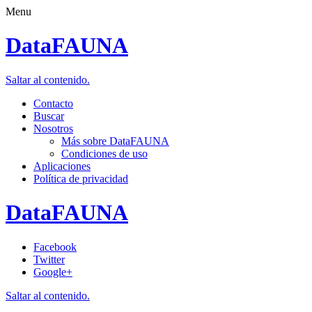
Menu
DataFAUNA
Saltar al contenido.
Contacto
Buscar
Nosotros
Más sobre DataFAUNA
Condiciones de uso
Aplicaciones
Política de privacidad
DataFAUNA
Facebook
Twitter
Google+
Saltar al contenido.