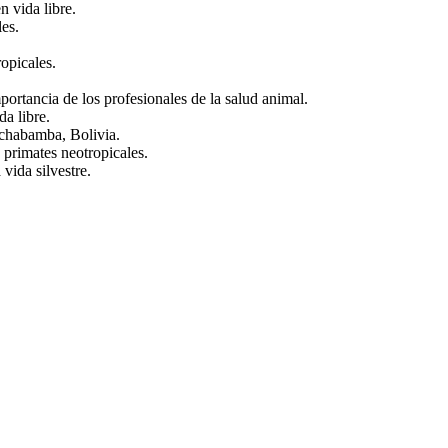
n vida libre.
les.
opicales.
portancia de los profesionales de la salud animal.
a libre.
ochabamba, Bolivia.
 primates neotropicales.
 vida silvestre.