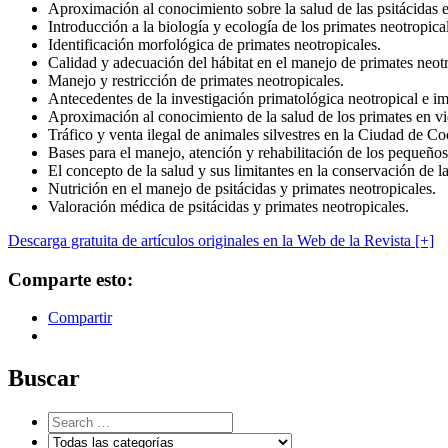
Aproximación al conocimiento sobre la salud de las psitácidas e
Introducción a la biología y ecología de los primates neotropica
Identificación morfológica de primates neotropicales.
Calidad y adecuación del hábitat en el manejo de primates neotr
Manejo y restricción de primates neotropicales.
Antecedentes de la investigación primatológica neotropical e im
Aproximación al conocimiento de la salud de los primates en vid
Tráfico y venta ilegal de animales silvestres en la Ciudad de C
Bases para el manejo, atención y rehabilitación de los pequeños
El concepto de la salud y sus limitantes en la conservación de la
Nutrición en el manejo de psitácidas y primates neotropicales.
Valoración médica de psitácidas y primates neotropicales.
Descarga gratuita de artículos originales en la Web de la Revista [+]
Comparte esto:
Compartir
Buscar