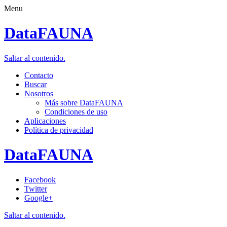
Menu
DataFAUNA
Saltar al contenido.
Contacto
Buscar
Nosotros
Más sobre DataFAUNA
Condiciones de uso
Aplicaciones
Política de privacidad
DataFAUNA
Facebook
Twitter
Google+
Saltar al contenido.