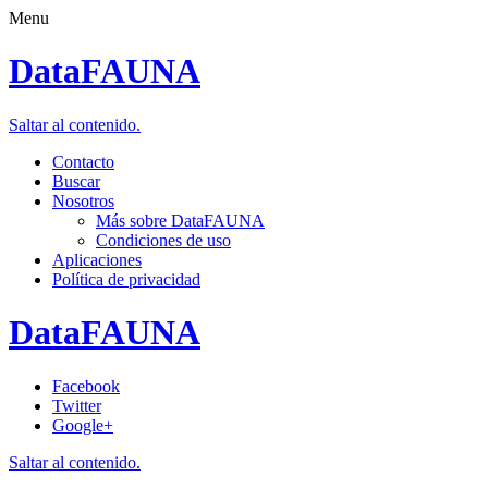
Menu
DataFAUNA
Saltar al contenido.
Contacto
Buscar
Nosotros
Más sobre DataFAUNA
Condiciones de uso
Aplicaciones
Política de privacidad
DataFAUNA
Facebook
Twitter
Google+
Saltar al contenido.