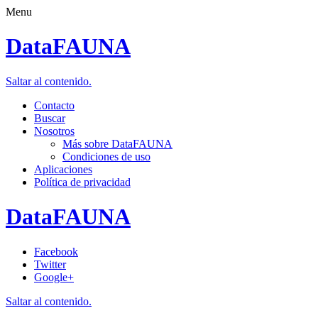
Menu
DataFAUNA
Saltar al contenido.
Contacto
Buscar
Nosotros
Más sobre DataFAUNA
Condiciones de uso
Aplicaciones
Política de privacidad
DataFAUNA
Facebook
Twitter
Google+
Saltar al contenido.