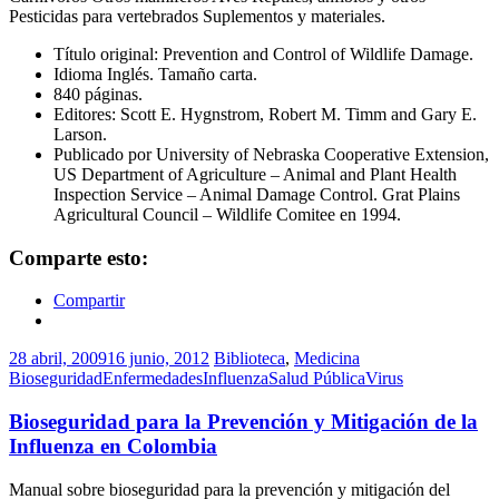
Pesticidas para vertebrados Suplementos y materiales.
Título original: Prevention and Control of Wildlife Damage.
Idioma Inglés. Tamaño carta.
840 páginas.
Editores: Scott E. Hygnstrom, Robert M. Timm and Gary E.
Larson.
Publicado por University of Nebraska Cooperative Extension,
US Department of Agriculture – Animal and Plant Health
Inspection Service – Animal Damage Control. Grat Plains
Agricultural Council – Wildlife Comitee en 1994.
Comparte esto:
Compartir
28 abril, 2009
16 junio, 2012
Biblioteca
,
Medicina
Bioseguridad
Enfermedades
Influenza
Salud Pública
Virus
Bioseguridad para la Prevención y Mitigación de la
Influenza en Colombia
Manual sobre bioseguridad para la prevención y mitigación del