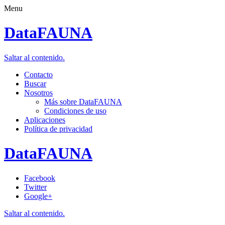
Menu
DataFAUNA
Saltar al contenido.
Contacto
Buscar
Nosotros
Más sobre DataFAUNA
Condiciones de uso
Aplicaciones
Política de privacidad
DataFAUNA
Facebook
Twitter
Google+
Saltar al contenido.