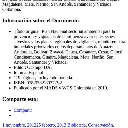
Magdalena, Meta, Nariño, San Andrés, Santander y Vichada,
Colombia.
Información sobre el Documento
Título original: Plan Nacional sectorial ambiental para la
prevención y vigilancia de la influenza aviar en especies
silvestres y los planes regionales de vigilancia, monitoreo para
humedales priorizados en los departamentos de Amazonas,
Antioquia, Bolívar, Boyacá, Cauca, Casanare, Cesar, Chocó,
Cundinamarca, Guajira, Magdalena, Meta, Nariño, San
Andrés, Santander y Vichada.
Editor: Ocampo DA.
Idioma: Español
119 páginas, incluyendo portada.
ISBN: 978-958-98927-3-2
Publicado por el MADS y WCS Colombia en 2010.
Comparte esto:
Compartir
1 noviembre, 2012
25 febrero, 2013
Biblioteca
,
Conservación
,