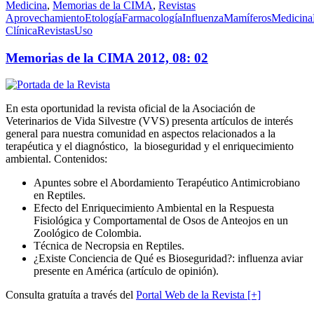
Medicina
,
Memorias de la CIMA
,
Revistas
Aprovechamiento
Etología
Farmacología
Influenza
Mamíferos
Medicina
Clínica
Revistas
Uso
Memorias de la CIMA 2012, 08: 02
En esta oportunidad la revista oficial de la Asociación de
Veterinarios de Vida Silvestre (VVS) presenta artículos de interés
general para nuestra comunidad en aspectos relacionados a la
terapéutica y el diagnóstico, la bioseguridad y el enriquecimiento
ambiental. Contenidos:
Apuntes sobre el Abordamiento Terapéutico Antimicrobiano
en Reptiles.
Efecto del Enriquecimiento Ambiental en la Respuesta
Fisiológica y Comportamental de Osos de Anteojos en un
Zoológico de Colombia.
Técnica de Necropsia en Reptiles.
¿Existe Conciencia de Qué es Bioseguridad?: influenza aviar
presente en América (artículo de opinión).
Consulta gratuíta a través del
Portal Web de la Revista [+]