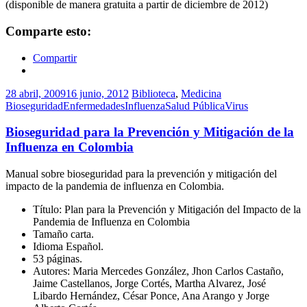
(disponible de manera gratuita a partir de diciembre de 2012)
Comparte esto:
Compartir
28 abril, 2009
16 junio, 2012
Biblioteca
,
Medicina
Bioseguridad
Enfermedades
Influenza
Salud Pública
Virus
Bioseguridad para la Prevención y Mitigación de la
Influenza en Colombia
Manual sobre bioseguridad para la prevención y mitigación del
impacto de la pandemia de influenza en Colombia.
Título: Plan para la Prevención y Mitigación del Impacto de la
Pandemia de Influenza en Colombia
Tamaño carta.
Idioma Español.
53 páginas.
Autores: Maria Mercedes González, Jhon Carlos Castaño,
Jaime Castellanos, Jorge Cortés, Martha Alvarez, José
Libardo Hernández, César Ponce, Ana Arango y Jorge