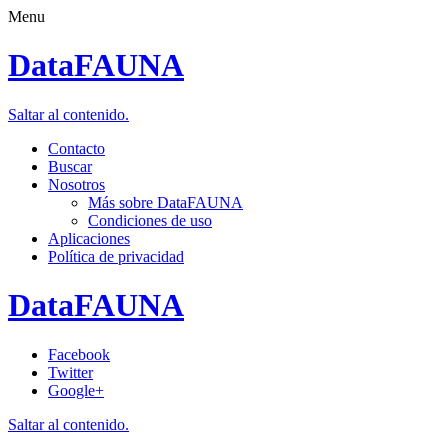
Menu
DataFAUNA
Saltar al contenido.
Contacto
Buscar
Nosotros
Más sobre DataFAUNA
Condiciones de uso
Aplicaciones
Política de privacidad
DataFAUNA
Facebook
Twitter
Google+
Saltar al contenido.