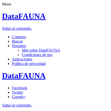
Menu
DataFAUNA
Saltar al contenido.
Contacto
Buscar
Nosotros
Más sobre DataFAUNA
Condiciones de uso
Aplicaciones
Política de privacidad
DataFAUNA
Facebook
Twitter
Google+
Saltar al contenido.