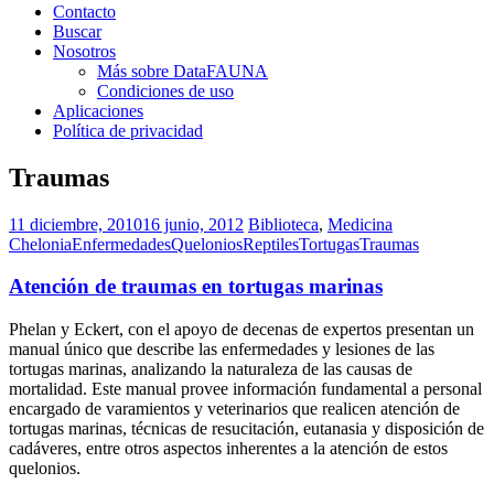
Contacto
Buscar
Nosotros
Más sobre DataFAUNA
Condiciones de uso
Aplicaciones
Política de privacidad
Traumas
11 diciembre, 2010
16 junio, 2012
Biblioteca
,
Medicina
Chelonia
Enfermedades
Quelonios
Reptiles
Tortugas
Traumas
Atención de traumas en tortugas marinas
Phelan y Eckert, con el apoyo de decenas de expertos presentan un
manual único que describe las enfermedades y lesiones de las
tortugas marinas, analizando la naturaleza de las causas de
mortalidad. Este manual provee información fundamental a personal
encargado de varamientos y veterinarios que realicen atención de
tortugas marinas, técnicas de resucitación, eutanasia y disposición de
cadáveres, entre otros aspectos inherentes a la atención de estos
quelonios.