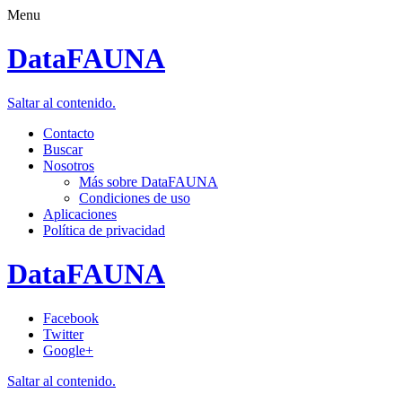
Menu
DataFAUNA
Saltar al contenido.
Contacto
Buscar
Nosotros
Más sobre DataFAUNA
Condiciones de uso
Aplicaciones
Política de privacidad
DataFAUNA
Facebook
Twitter
Google+
Saltar al contenido.