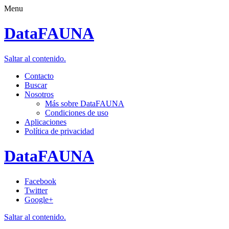
Menu
DataFAUNA
Saltar al contenido.
Contacto
Buscar
Nosotros
Más sobre DataFAUNA
Condiciones de uso
Aplicaciones
Política de privacidad
DataFAUNA
Facebook
Twitter
Google+
Saltar al contenido.