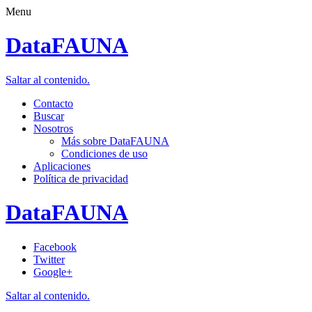
Menu
DataFAUNA
Saltar al contenido.
Contacto
Buscar
Nosotros
Más sobre DataFAUNA
Condiciones de uso
Aplicaciones
Política de privacidad
DataFAUNA
Facebook
Twitter
Google+
Saltar al contenido.