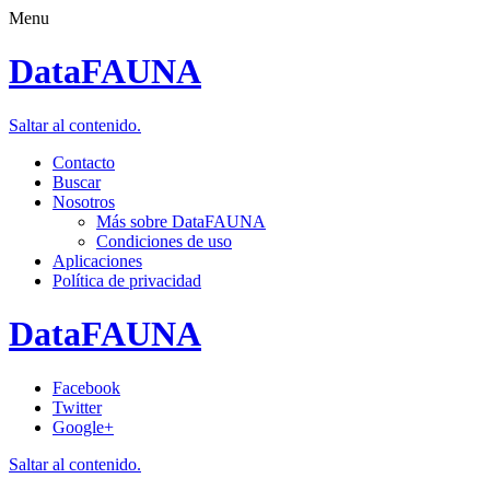
Menu
DataFAUNA
Saltar al contenido.
Contacto
Buscar
Nosotros
Más sobre DataFAUNA
Condiciones de uso
Aplicaciones
Política de privacidad
DataFAUNA
Facebook
Twitter
Google+
Saltar al contenido.