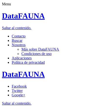
Menu
DataFAUNA
Saltar al contenido.
Contacto
Buscar
Nosotros
Más sobre DataFAUNA
Condiciones de uso
Aplicaciones
Política de privacidad
DataFAUNA
Facebook
Twitter
Google+
Saltar al contenido.