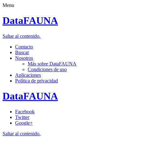
Menu
DataFAUNA
Saltar al contenido.
Contacto
Buscar
Nosotros
Más sobre DataFAUNA
Condiciones de uso
Aplicaciones
Política de privacidad
DataFAUNA
Facebook
Twitter
Google+
Saltar al contenido.