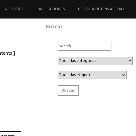
NOSOTROS
APLICACIONES
POLÍTICA DE PRIVACIDAD
Buscar
ntents ]