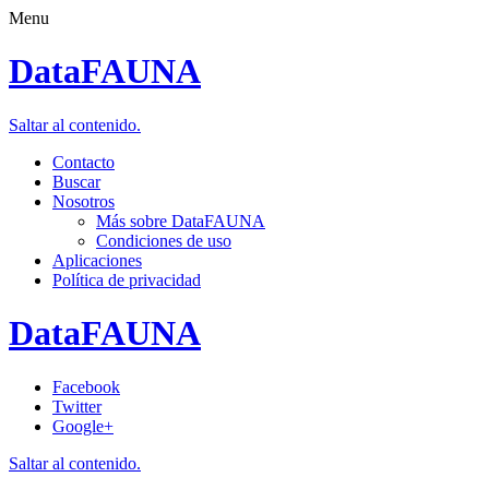
Menu
DataFAUNA
Saltar al contenido.
Contacto
Buscar
Nosotros
Más sobre DataFAUNA
Condiciones de uso
Aplicaciones
Política de privacidad
DataFAUNA
Facebook
Twitter
Google+
Saltar al contenido.