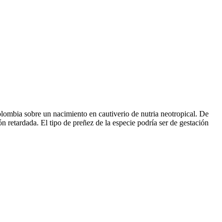
Colombia sobre un nacimiento en cautiverio de nutria neotropical. De
n retardada. El tipo de preñez de la especie podría ser de gestación