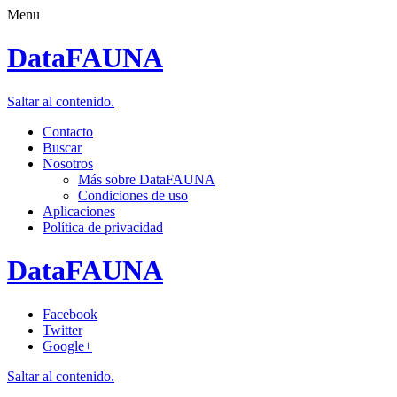
Menu
DataFAUNA
Saltar al contenido.
Contacto
Buscar
Nosotros
Más sobre DataFAUNA
Condiciones de uso
Aplicaciones
Política de privacidad
DataFAUNA
Facebook
Twitter
Google+
Saltar al contenido.