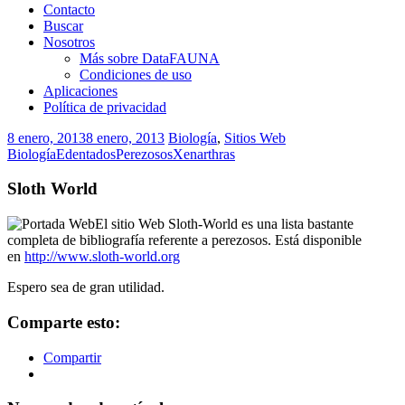
Contacto
Buscar
Nosotros
Más sobre DataFAUNA
Condiciones de uso
Aplicaciones
Política de privacidad
8 enero, 2013
8 enero, 2013
Biología
,
Sitios Web
Biología
Edentados
Perezosos
Xenarthras
Sloth World
El sitio Web Sloth-World es una lista bastante
completa de bibliografía referente a perezosos. Está disponible
en
http://www.sloth-world.org
Espero sea de gran utilidad.
Comparte esto:
Compartir