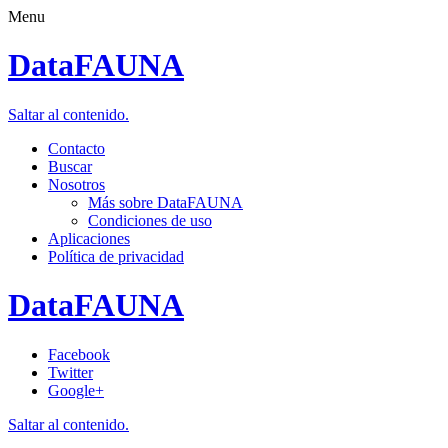
Menu
DataFAUNA
Saltar al contenido.
Contacto
Buscar
Nosotros
Más sobre DataFAUNA
Condiciones de uso
Aplicaciones
Política de privacidad
DataFAUNA
Facebook
Twitter
Google+
Saltar al contenido.