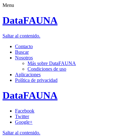
Menu
DataFAUNA
Saltar al contenido.
Contacto
Buscar
Nosotros
Más sobre DataFAUNA
Condiciones de uso
Aplicaciones
Política de privacidad
DataFAUNA
Facebook
Twitter
Google+
Saltar al contenido.