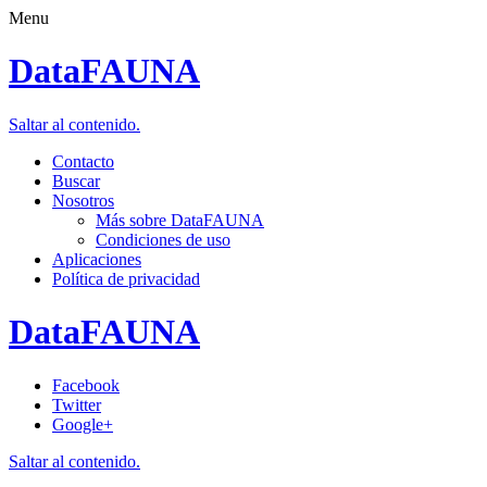
Menu
DataFAUNA
Saltar al contenido.
Contacto
Buscar
Nosotros
Más sobre DataFAUNA
Condiciones de uso
Aplicaciones
Política de privacidad
DataFAUNA
Facebook
Twitter
Google+
Saltar al contenido.