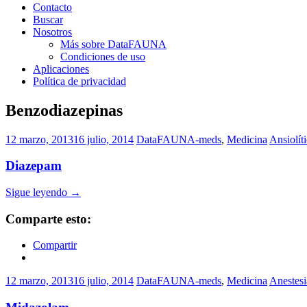
Contacto
Buscar
Nosotros
Más sobre DataFAUNA
Condiciones de uso
Aplicaciones
Política de privacidad
Benzodiazepinas
12 marzo, 2013
16 julio, 2014
DataFAUNA-meds
,
Medicina
Ansiolít
Diazepam
Sigue leyendo
→
Comparte esto:
Compartir
12 marzo, 2013
16 julio, 2014
DataFAUNA-meds
,
Medicina
Anestesi