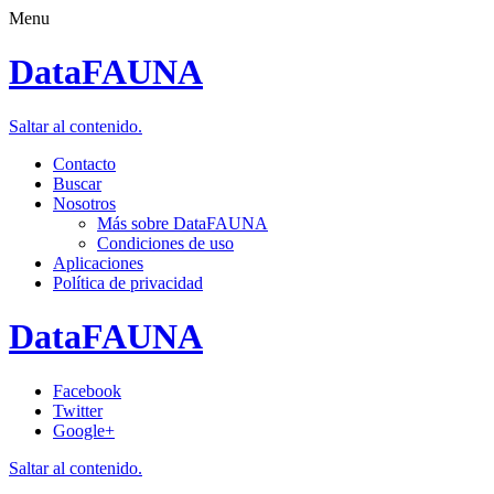
Menu
DataFAUNA
Saltar al contenido.
Contacto
Buscar
Nosotros
Más sobre DataFAUNA
Condiciones de uso
Aplicaciones
Política de privacidad
DataFAUNA
Facebook
Twitter
Google+
Saltar al contenido.