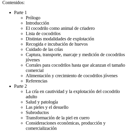
Contenidos:
Parte 1
Prólogo
Introducción
El cocodrilo como animal de criadero
Lista de cocodrilos
Distintas modalidades de explotación
Recogida e incubación de huevos
Cuidado de las crías
Captura, transporte, marcaje y medición de cocodrilos
jóvenes
Corrales para cocodrilos hasta que alcanzan el tamaño
comercial
Alimentación y crecimiento de cocodrilos jóvenes
Referencias
Parte 2
La cría en cautividad y la explotación del cocodrilo
adulto
Salud y patología
Las pieles y el desuello
Subroductos
Transformación de la piel en cuero
Consideraciones económicas, producción y
comercialización