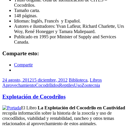
Cocodrilos.
Tamaño carta.
148 páginas.
Idiomas: Inglés, Francés y Español.
Autores e ilustradores: Yvan Lafleur, Richard Charlette, Urs
Woy, René Honegger y Tamara Maliepaard.
Publicado en 1995 por Minister of Supply and Services
Canada.
Comparte esto:
Compartir
24 agosto, 2012
15 diciembre, 2012
Biblioteca
,
Libros
Aprovechamiento
Cocodrílidos
Reptiles
Uso
Zootecnia
Explotación de Cocodrilos
El Libro
La Explotación del Cocodrilo en Cautividad
recopila información sobre la historia de la zoocría y uso de
crocodílidos, viabilidad y rentabilidad, rancheo y otros temas
relacionados al aprovechamiento de estos animales.