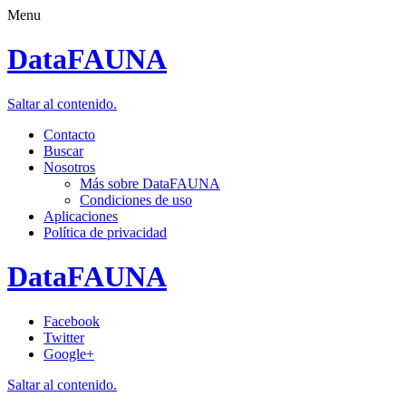
Menu
DataFAUNA
Saltar al contenido.
Contacto
Buscar
Nosotros
Más sobre DataFAUNA
Condiciones de uso
Aplicaciones
Política de privacidad
DataFAUNA
Facebook
Twitter
Google+
Saltar al contenido.