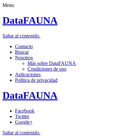
Menu
DataFAUNA
Saltar al contenido.
Contacto
Buscar
Nosotros
Más sobre DataFAUNA
Condiciones de uso
Aplicaciones
Política de privacidad
DataFAUNA
Facebook
Twitter
Google+
Saltar al contenido.