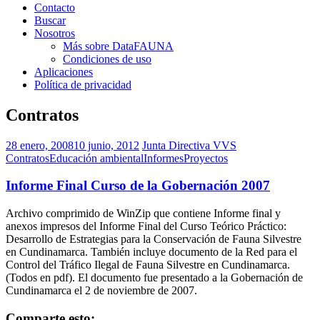
Contacto
Buscar
Nosotros
Más sobre DataFAUNA
Condiciones de uso
Aplicaciones
Política de privacidad
Contratos
28 enero, 2008
10 junio, 2012
Junta Directiva VVS
Contratos
Educación ambiental
Informes
Proyectos
Informe Final Curso de la Gobernación 2007
Archivo comprimido de WinZip que contiene Informe final y
anexos impresos del Informe Final del Curso Teórico Práctico:
Desarrollo de Estrategias para la Conservación de Fauna Silvestre
en Cundinamarca. También incluye documento de la Red para el
Control del Tráfico Ilegal de Fauna Silvestre en Cundinamarca.
(Todos en pdf). El documento fue presentado a la Gobernación de
Cundinamarca el 2 de noviembre de 2007.
Comparte esto: