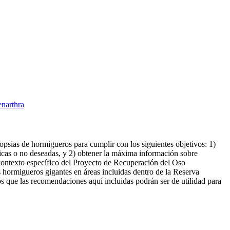
narthra
ropsias de hormigueros para cumplir con los siguientes objetivos: 1)
rópicas o no deseadas, y 2) obtener la máxima información sobre
 contexto específico del Proyecto de Recuperación del Oso
 hormigueros gigantes en áreas incluidas dentro de la Reserva
s que las recomendaciones aquí incluidas podrán ser de utilidad para