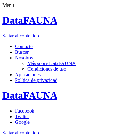
Menu
DataFAUNA
Saltar al contenido.
Contacto
Buscar
Nosotros
Más sobre DataFAUNA
Condiciones de uso
Aplicaciones
Política de privacidad
DataFAUNA
Facebook
Twitter
Google+
Saltar al contenido.