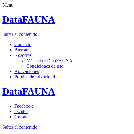
Menu
DataFAUNA
Saltar al contenido.
Contacto
Buscar
Nosotros
Más sobre DataFAUNA
Condiciones de uso
Aplicaciones
Política de privacidad
DataFAUNA
Facebook
Twitter
Google+
Saltar al contenido.