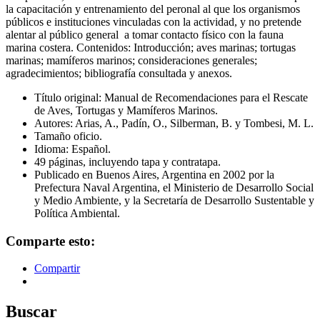
la capacitación y entrenamiento del peronal al que los organismos
públicos e instituciones vinculadas con la actividad, y no pretende
alentar al público general a tomar contacto físico con la fauna
marina costera. Contenidos: Introducción; aves marinas; tortugas
marinas; mamíferos marinos; consideraciones generales;
agradecimientos; bibliografía consultada y anexos.
Título original: Manual de Recomendaciones para el Rescate
de Aves, Tortugas y Mamíferos Marinos.
Autores: Arias, A., Padín, O., Silberman, B. y Tombesi, M. L.
Tamaño oficio.
Idioma: Español.
49 páginas, incluyendo tapa y contratapa.
Publicado en Buenos Aires, Argentina en 2002 por la
Prefectura Naval Argentina, el Ministerio de Desarrollo Social
y Medio Ambiente, y la Secretaría de Desarrollo Sustentable y
Política Ambiental.
Comparte esto:
Compartir
Buscar