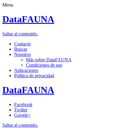
Menu
DataFAUNA
Saltar al contenido.
Contacto
Buscar
Nosotros
Más sobre DataFAUNA
Condiciones de uso
Aplicaciones
Política de privacidad
DataFAUNA
Facebook
Twitter
Google+
Saltar al contenido.