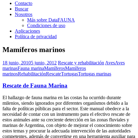
Contacto
Buscar
Nosotros
Más sobre DataFAUNA
Condiciones de uso
Aplicaciones
Política de privacidad
Mamíferos marinos
18 junio, 2010
5 junio, 2012
Rescate y rehabilitación
Aves
Aves
marinas
Fauna marina
Mamíferos
Mamíferos
marinos
Rehabilitación
Rescate
Tortugas
Tortugas marinas
Rescate de Fauna Marina
El hallazgo de fauna marina en las costas ha ocurrido durante
milenios, siendo ignorados por diferentes organísmos debido a la
falta de políticas públicas para el sector. Este manual obedece a la
necesidad de contar con un instrumento para el efectivo rescate de
estos animales ante su creciente detección en las zonas fluviales y
marinas de Argentina, con objeto de mejorar el conocimiento sobre
estos temas y procurar la adecuada intervención de las autoridades
competentes, además de convertirse en una herramienta auxiliar para