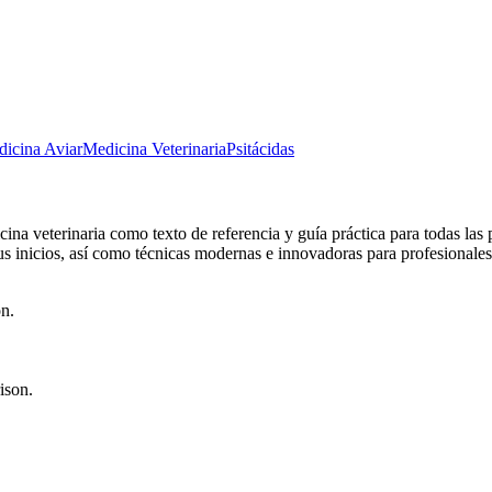
icina Aviar
Medicina Veterinaria
Psitácidas
ina veterinaria como texto de referencia y guía práctica para todas las
s inicios, así como técnicas modernas e innovadoras para profesionales 
n.
ison.