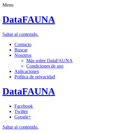
Menu
DataFAUNA
Saltar al contenido.
Contacto
Buscar
Nosotros
Más sobre DataFAUNA
Condiciones de uso
Aplicaciones
Política de privacidad
DataFAUNA
Facebook
Twitter
Google+
Saltar al contenido.