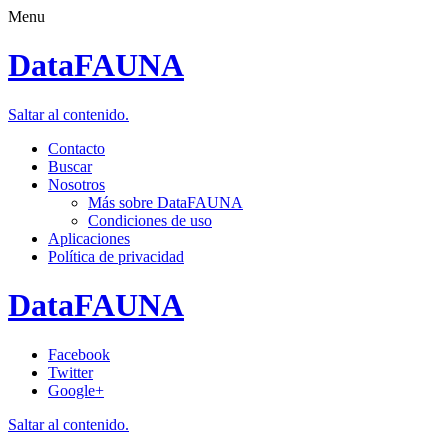
Menu
DataFAUNA
Saltar al contenido.
Contacto
Buscar
Nosotros
Más sobre DataFAUNA
Condiciones de uso
Aplicaciones
Política de privacidad
DataFAUNA
Facebook
Twitter
Google+
Saltar al contenido.