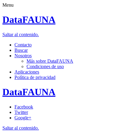
Menu
DataFAUNA
Saltar al contenido.
Contacto
Buscar
Nosotros
Más sobre DataFAUNA
Condiciones de uso
Aplicaciones
Política de privacidad
DataFAUNA
Facebook
Twitter
Google+
Saltar al contenido.