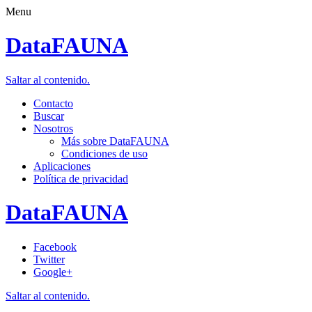
Menu
DataFAUNA
Saltar al contenido.
Contacto
Buscar
Nosotros
Más sobre DataFAUNA
Condiciones de uso
Aplicaciones
Política de privacidad
DataFAUNA
Facebook
Twitter
Google+
Saltar al contenido.