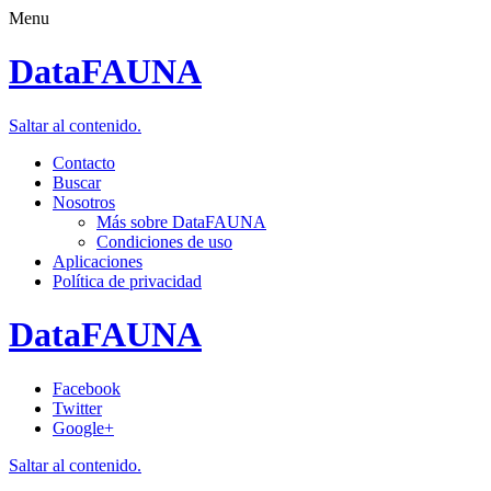
Menu
DataFAUNA
Saltar al contenido.
Contacto
Buscar
Nosotros
Más sobre DataFAUNA
Condiciones de uso
Aplicaciones
Política de privacidad
DataFAUNA
Facebook
Twitter
Google+
Saltar al contenido.