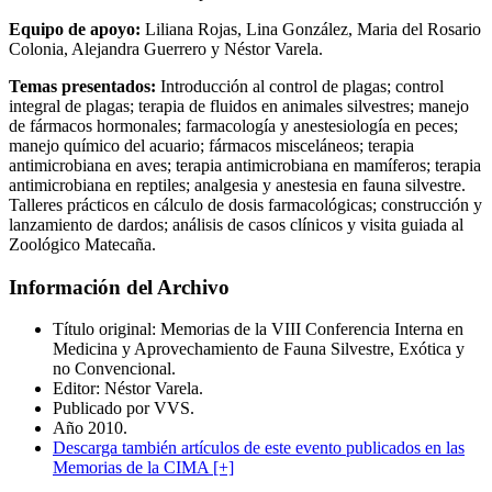
Equipo de apoyo:
Liliana Rojas, Lina González, Maria del Rosario
Colonia, Alejandra Guerrero y Néstor Varela.
Temas presentados:
Introducción al control de plagas; control
integral de plagas; terapia de fluidos en animales silvestres; manejo
de fármacos hormonales; farmacología y anestesiología en peces;
manejo químico del acuario; fármacos misceláneos; terapia
antimicrobiana en aves; terapia antimicrobiana en mamíferos; terapia
antimicrobiana en reptiles; analgesia y anestesia en fauna silvestre.
Talleres prácticos en cálculo de dosis farmacológicas; construcción y
lanzamiento de dardos; análisis de casos clínicos y visita guiada al
Zoológico Matecaña.
Información del Archivo
Título original: Memorias de la VIII Conferencia Interna en
Medicina y Aprovechamiento de Fauna Silvestre, Exótica y
no Convencional.
Editor: Néstor Varela.
Publicado por VVS.
Año 2010.
Descarga también artículos de este evento publicados en las
Memorias de la CIMA [+]