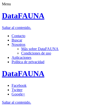
Menu
DataFAUNA
Saltar al contenido.
Contacto
Buscar
Nosotros
Más sobre DataFAUNA
Condiciones de uso
Aplicaciones
Política de privacidad
DataFAUNA
Facebook
Twitter
Google+
Saltar al contenido.