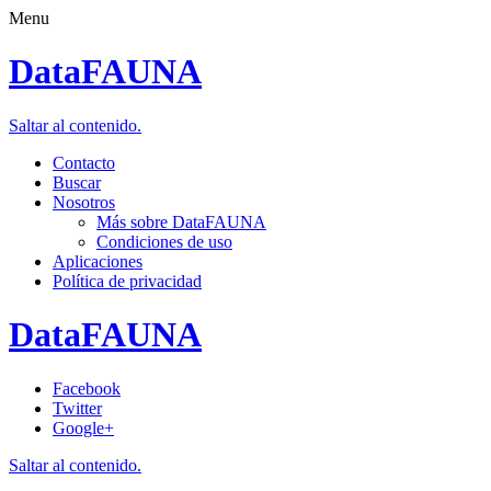
Menu
DataFAUNA
Saltar al contenido.
Contacto
Buscar
Nosotros
Más sobre DataFAUNA
Condiciones de uso
Aplicaciones
Política de privacidad
DataFAUNA
Facebook
Twitter
Google+
Saltar al contenido.