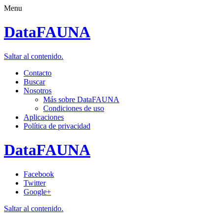
Menu
DataFAUNA
Saltar al contenido.
Contacto
Buscar
Nosotros
Más sobre DataFAUNA
Condiciones de uso
Aplicaciones
Política de privacidad
DataFAUNA
Facebook
Twitter
Google+
Saltar al contenido.