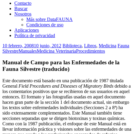
Contacto
Buscar
Nosotros
Más sobre DataFAUNA
Condiciones de uso
Aplicaciones
Política de privacidad
10 febrero, 2008
10 junio, 2012
Biblioteca
,
Libros
,
Medicina
Fauna
Silvestre
Manuales
Medicina Veterinaria
Procedimientos
Manual de Campo para las Enfermedades de la
Fauna Silvestre (traducido)
Este documento está basado en una publicación de 1987 titulada
General
Field Procedures and Diseases of Migratory Birds
debido a
los comentarios positivos que se recibieron de sus usuarios en aquel
entonces. El formato y las fotografías usadas en aquel documento
hacen gran parte de la sección 1 del documento actual, sin embargo
los textos sobre enfermedades individuales (Secciones 2 a 8ª) ha
sido extensamente complementados. Este Manual también tiene
secciones separadas que se dirigen biotoxinas y toxinas químicas.
Como con la 1987 publicación, el enfoque de este Manual está en
llevar información práctica y visiones sobre las enfermedades de una